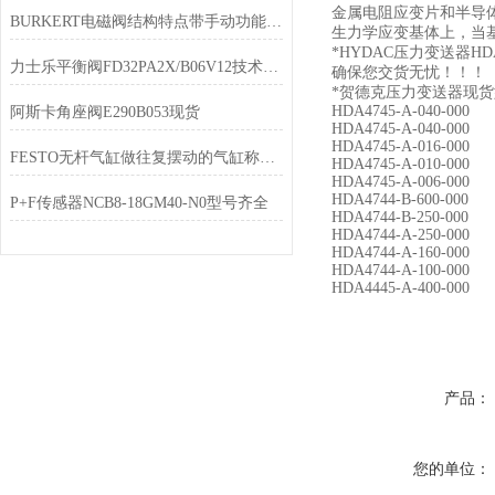
金属电阻应变片和半导
BURKERT电磁阀结构特点带手动功能可以自行调节
生力学应变基体上，当
*HYDAC压力变送器H
力士乐平衡阀FD32PA2X/B06V12技术参数
确保您交货无忧！！！
*贺德克压力变送器现
HDA4745-A-040-000
阿斯卡角座阀E290B053现货
HDA4745-A-040-000
HDA4745-A-016-000
FESTO无杆气缸做往复摆动的气缸称摆动气缸
HDA4745-A-010-000
HDA4745-A-006-000
HDA4744-B-600-000
P+F传感器NCB8-18GM40-N0型号齐全
HDA4744-B-250-000
HDA4744-A-250-000
HDA4744-A-160-000
HDA4744-A-100-000
HDA4445-A-400-000
产品：
您的单位：