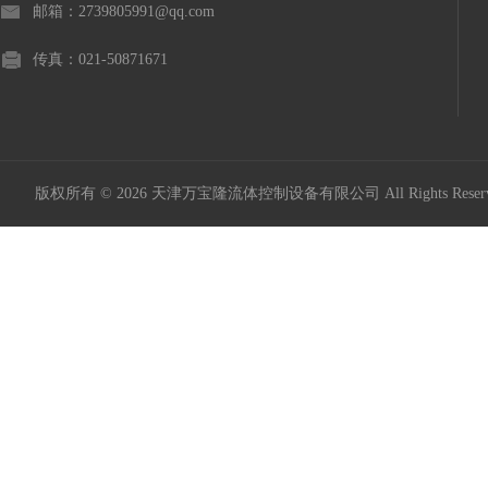
邮箱：2739805991@qq.com
传真：021-50871671
版权所有 © 2026 天津万宝隆流体控制设备有限公司 All Rights Res