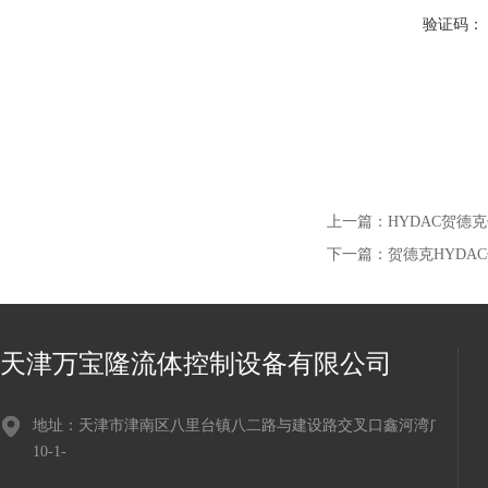
验证码：
上一篇：
HYDAC贺德克
下一篇：
贺德克HYDA
天津万宝隆流体控制设备有限公司
地址：天津市津南区八里台镇八二路与建设路交叉口鑫河湾广场
10-1-