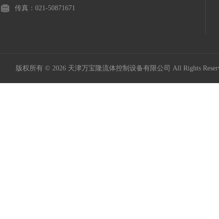
传真：021-50871671
版权所有 © 2026 天津万宝隆流体控制设备有限公司 All Rights Res