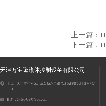
上一篇：
H
下一篇：
天津万宝隆流体控制设备有限公司
地址：天津市津南区八里台镇八二路与建设路交叉口鑫河湾广场
10-1-
邮箱：2739805991@qq.com