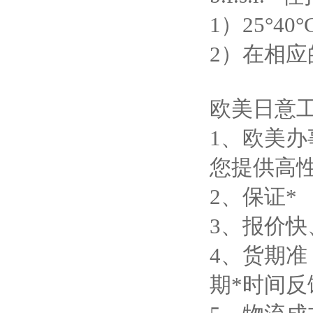
1）25°4
2）在相应的安
欧美日意
1、欧美
您提供高
2、保证*
3、报价
4、货期
期*时间反