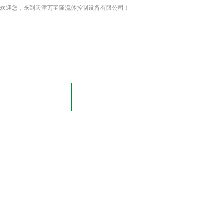
欢迎您，来到天津万宝隆流体控制设备有限公司！
网站首页
关于我们
新闻资讯