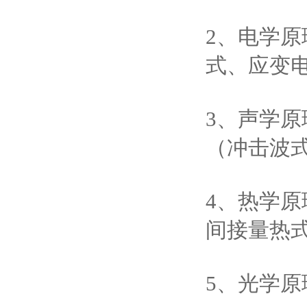
2、电学
式、应变
3、声学
（冲击波
4、热学
间接量热
5、光学