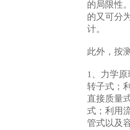
的局限性
的又可分
计。
此外，按
1、力学
转子式；
直接质量
式；利用
管式以及