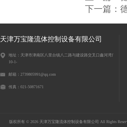
下一篇：
天津万宝隆流体控制设备有限公司
地址：天津市津南区八里台镇八二路与建设路交叉口鑫河湾广场
10-1-
邮箱：2739805991@qq.com
传真：021-50871671
版权所有 © 2026 天津万宝隆流体控制设备有限公司 All Rights Res