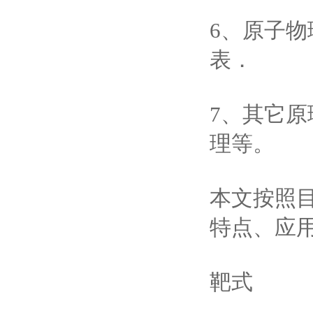
6、原子
表．
7、其它
理等。
本文按照
特点、应
靶式