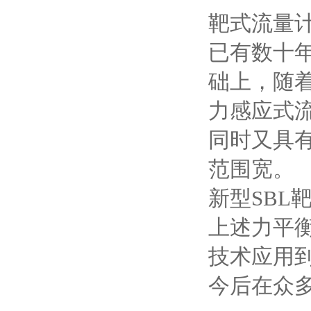
靶式流量
已有数十
础上，随
力感应式
同时又具
范围宽。
新型SBL
上述力平
技术应用
今后在众