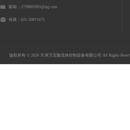
邮箱：2739805991@qq.com
传真：021-50871671
版权所有 © 2026 天津万宝隆流体控制设备有限公司 All Rights Res