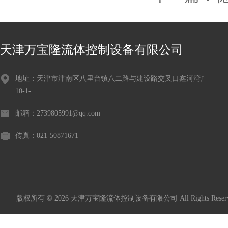
天津万宝隆流体控制设备有限公司
地址：天津市津南区八里台镇八二路与建设路交叉口鑫河湾广场
10-1-
邮箱：2739805991@qq.com
传真：021-50871671
版权所有 © 2026 天津万宝隆流体控制设备有限公司 All Rights Res