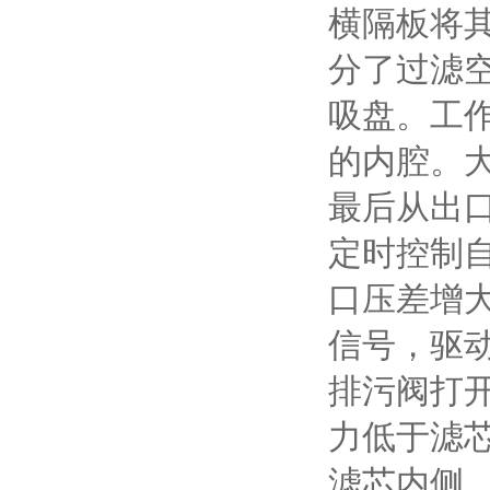
横隔板将
分了过滤
吸盘。工
的内腔。
最后从出
定时控制
口压差增
信号，驱
排污阀打
力低于滤
滤芯内侧