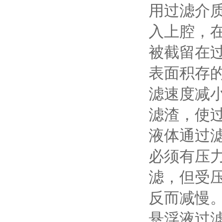
用过滤介
入上腔，
被截留在过
表面积存
滤速度减
滤渣，使
液体通过
必须有压
滤，但受
反而减慢
悬浮液过滤