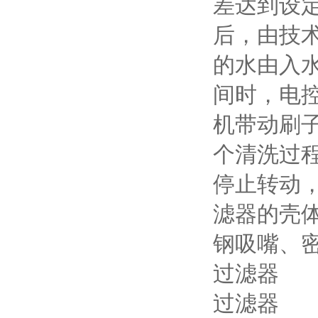
差达到设
后，由技
的水由入
间时，电
机带动刷
个清洗过
停止转动
滤器的壳
钢吸嘴、
过滤器
过滤器