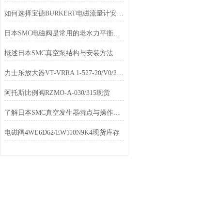
如何选择宝德BURKERT电磁流量计安装的地点和位置
日本SMC电磁阀是常用的老水力平衡产品
概述日本SMC真空泵结构与安装方法
力士乐放大器VT-VRRA 1-527-20/V0/2STV型号齐全
阿托斯比例阀RZMO-A-030/315现货
了解日本SMC真空发生器特点与操作方法
电磁阀4WE6D62/EW110N9K4现货库存