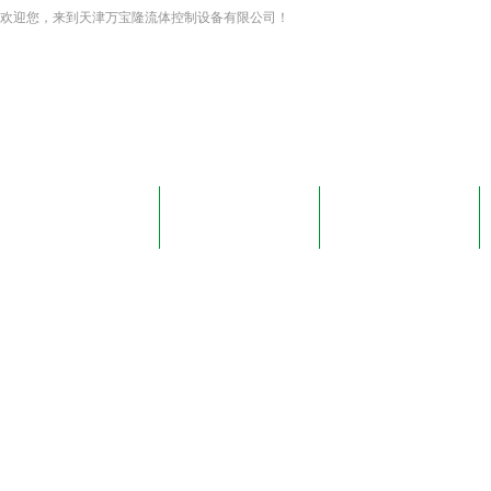
欢迎您，来到天津万宝隆流体控制设备有限公司！
网站首页
关于我们
新闻资讯