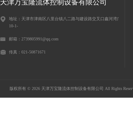
天津万宝隆流体控制设备有限公司
地址：天津市津南区八里台镇八二路与建设路交叉口鑫河湾广场
10-1-
邮箱：2739805991@qq.com
传真：021-50871671
版权所有 © 2026 天津万宝隆流体控制设备有限公司 All Rights Res