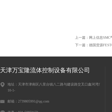
上一篇：
网上信息SMC
下一篇：
德国货源FES
天津万宝隆流体控制设备有限公司
地址：天津市津南区八里台镇八二路与建设路交叉口鑫河湾广场
10-1-
邮箱：2739805991@qq.com