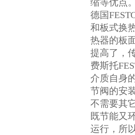
缩等优点
德国FES
和板式换
热器的板
提高了，传
费斯托FE
介质自身
节阀的安
不需要其
既节能又
运行，所