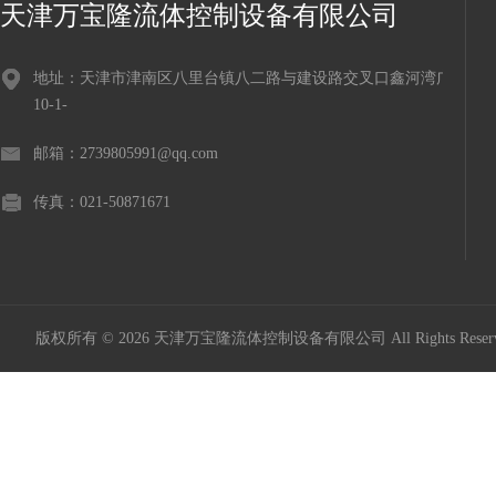
天津万宝隆流体控制设备有限公司
地址：天津市津南区八里台镇八二路与建设路交叉口鑫河湾广场
10-1-
邮箱：2739805991@qq.com
传真：021-50871671
版权所有 © 2026 天津万宝隆流体控制设备有限公司 All Rights Res