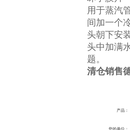
用于蒸汽
间加一个
头朝下安
头中加满
题。
清仓销售德
产品：
您的单位：