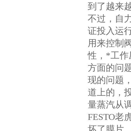
到了越来
不过，自
证投入运
用来控制
性，*工
方面的问
现的问题，
道上的，
量蒸汽从
FESTO
坏了膜片