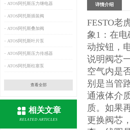
ATOS阿托斯压力继电器
详情介绍
ATOS阿托斯插装阀
FESTO
ATOS阿托斯叠加阀
象1：在
ATOS阿托斯叶片泵
动按钮，电
ATOS阿托斯压力传感器
说明阀芯
ATOS阿托斯柱塞泵
空气内是
别是当管
查看全部
通液体介
质。如果
相关文章
更换阀芯
RELATED ARTICLES