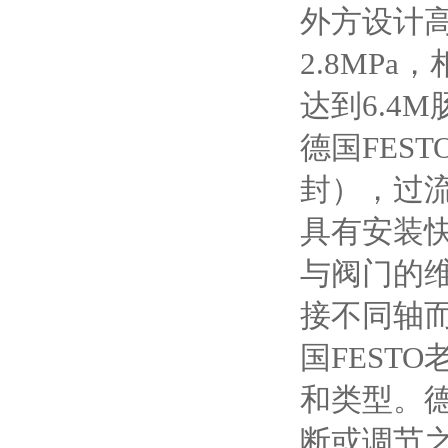
外方设计高
2.8MP
达到6.4M
德国FES
封），过流
具有安装
与阀门的
接不同轴
国FEST
和类型。德
断或调节