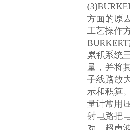
(3)BU
方面的原因
工艺操作
BURKE
累积系统
量，并将
子线路放
示和积算。
量计常用
射电路把
劝。超声