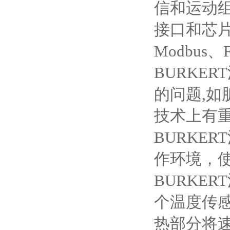
信和运动
接口和芯片
Modbus
BURKE
的问题,如
技术上有
BURKE
作环境，
BURKE
个温度传
热部分将