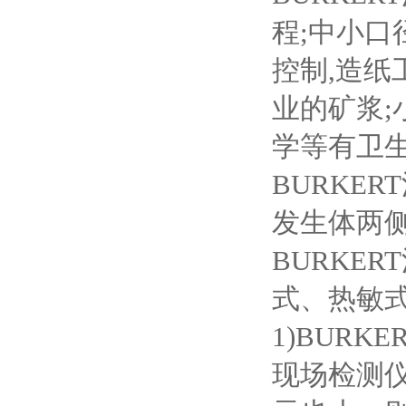
程;中小口
控制,造纸
业的矿浆
学等有卫
BURKE
发生体两
BURKE
式、热敏
1)BUR
现场检测