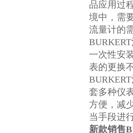
品应用过
境中，需
流量计的
BURKE
一次性安
表的更换
BURKE
套多种仪
方便，减
当手段进
新款销售B