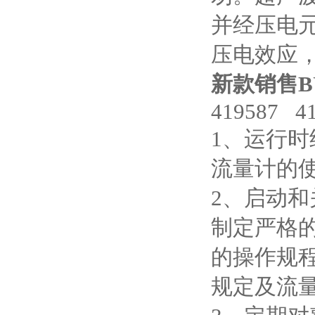
并经压电
压电效应
新款销售B
419587 4
1、运行
流量计的
2、启动
制定严格
的操作规
规定及流