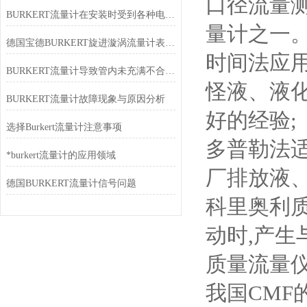
口径流量
BURKERT流量计在安装时受到各种电干扰现象的原因
量计之一
德国宝德BURKERT旋进漩涡流量计表头无显示的原因
时间法应
BURKERT流量计导致管内未充满不合理安装的原因
怪液、液
BURKERT流量计故障现象与原因分析
好的经验;
选择Burkert流量计注意事项
多普勒法适
*burkert流量计的应用领域
厂排放液
德国BURKERT流量计信号问题
科里奥利
动时,产
质量流量
我国CMF