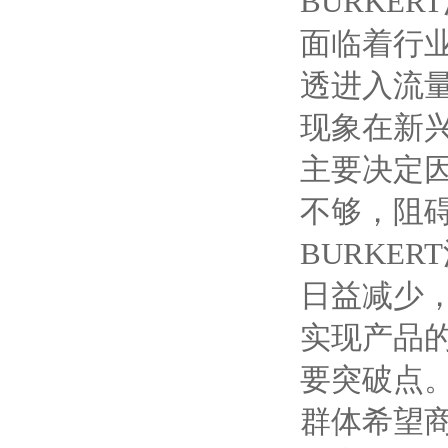
BURKE
面临着行
透进入流
现象在新
主要决定
不够，阻
BURKE
日益减少，技
实现产品
要突破点
群体希望