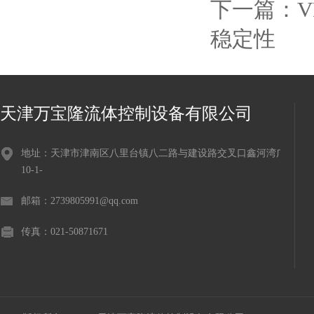
下一篇：
V
稳定性
天津万宝隆流体控制设备有限公司
地址：天津市津南区八里台镇八二路与建设路交叉口鑫河湾广场
10-1-
邮箱：2739805991@qq.com
传真：021-50871671