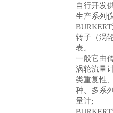
自行开发
生产系列
BURKE
转子（涡
表。
一般它由
涡轮流量
类重复性、
种、多系列
量计;
BURKE