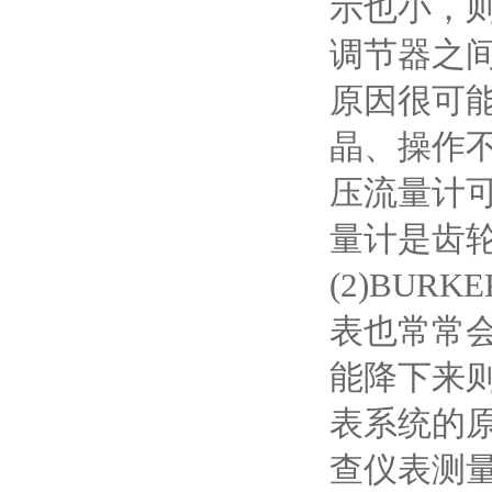
示也小，
调节器之
原因很可
晶、操作
压流量计
量计是齿
(2)BU
表也常常
能降下来
表系统的
查仪表测