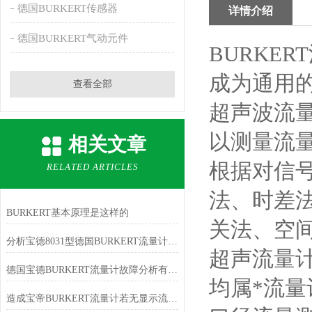
德国BURKERT传感器
详情介绍
德国BURKERT气动元件
BURKE
成为通用
查看全部
超声波流
以测量流
相关文章
根据对信
RELATED ARTICLES
法、时差
BURKERT基本原理是这样的
关法、空
分析宝德8031型德国BURKERT流量计便于测量
超声流量计
德国宝德BURKERT流量计故障分析有以下3点
均属*流量
造成宝帝BURKERT流量计若无显示流量是什么原因