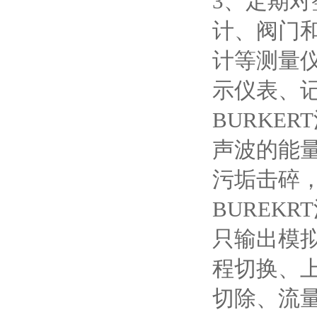
3、定期
计、阀门
计等测量
示仪表、
BURKE
声波的能
污垢击碎
BUREK
只输出模
程切换、
切除、流