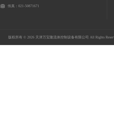
传真：021-50871671
版权所有 © 2026 天津万宝隆流体控制设备有限公司 All Rights Res