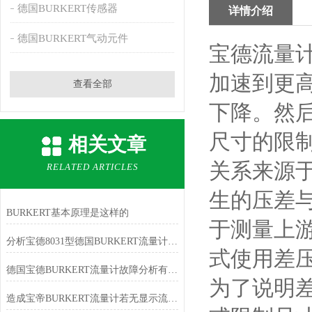
德国BURKERT传感器
详情介绍
德国BURKERT气动元件
宝德流量
加速到更高
查看全部
下降。然
尺寸的限
相关文章
关系来源
RELATED ARTICLES
生的压差与
BURKERT基本原理是这样的
于测量上
分析宝德8031型德国BURKERT流量计便于测量
式使用差
德国宝德BURKERT流量计故障分析有以下3点
为了说明差
造成宝帝BURKERT流量计若无显示流量是什么原因