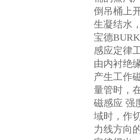
倒吊桶上
生凝结水
宝德BUR
感应定律
由内衬绝
产生工作
量管时，
磁感应 强
域时，作
力线方向的