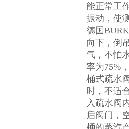
能正常工
振动，使
德国BUR
向下，倒
气，不怕
率为75
桶式疏水阀
时，不适
入疏水阀
启阀门，
桶的蒸汽