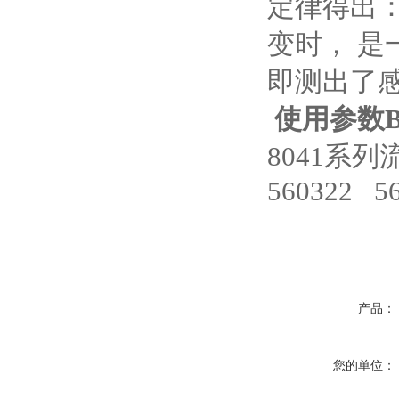
定律得出
变时， 是
即测出了感
使用参数B
8041系
560322 5
产品：
您的单位：