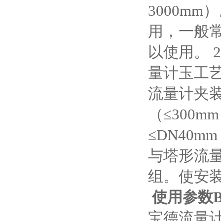
3000m
用，一般
以使用。
量计玉工
流量计夹
（≤300
≤DN40
与塔形流
组。使安
使用参数B
宝德流量