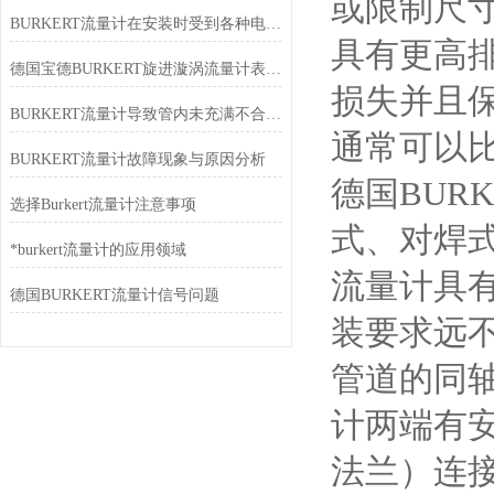
或限制尺
BURKERT流量计在安装时受到各种电干扰现象的原因
具有更高
德国宝德BURKERT旋进漩涡流量计表头无显示的原因
损失并且
BURKERT流量计导致管内未充满不合理安装的原因
通常可以
BURKERT流量计故障现象与原因分析
德国BUR
选择Burkert流量计注意事项
式、对焊
*burkert流量计的应用领域
流量计具
德国BURKERT流量计信号问题
装要求远
管道的同
计两端有
法兰）连接