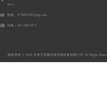
10-1-
邮箱：2739805991@qq.com
传真：021-50871671
版权所有 © 2026 天津万宝隆流体控制设备有限公司 All Rights Res