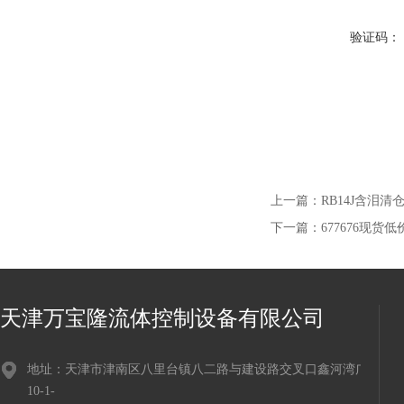
验证码：
上一篇：
RB14J含泪
下一篇：
677676现货
天津万宝隆流体控制设备有限公司
地址：天津市津南区八里台镇八二路与建设路交叉口鑫河湾广场
10-1-