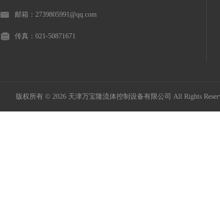
邮箱：2739805991@qq.com
传真：021-50871671
版权所有 © 2026 天津万宝隆流体控制设备有限公司 All Rights Res