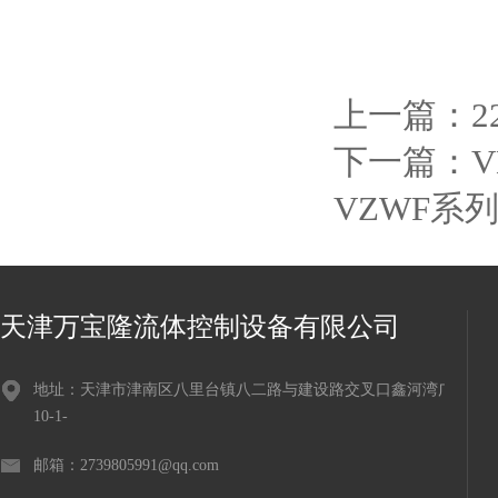
上一篇：
2
下一篇：
V
VZWF系
天津万宝隆流体控制设备有限公司
地址：天津市津南区八里台镇八二路与建设路交叉口鑫河湾广场
10-1-
邮箱：2739805991@qq.com