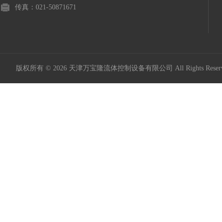
传真：021-50871671
版权所有 © 2026 天津万宝隆流体控制设备有限公司 All Rights Res