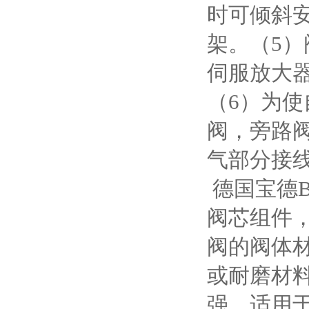
时可倾斜
架。（5）
伺服放大器
（6）为
阀，旁路
气部分接
德国宝德B
阀芯组件，
阀的阀体
或耐磨材
强，适用