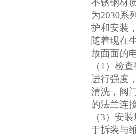
不锈钢材质。
为2030
护和安装，*
随着现在
放面面的
（1）检
进行强度
清洗，阀
的法兰连
（3）安
于拆装与