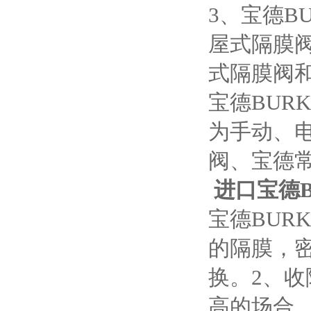
3、宝德B
屋式隔膜
式隔膜阀
宝德BUR
为手动、
阀、宝德
进口宝德B
宝德BUR
的隔膜，
换。2、收
高的场合。