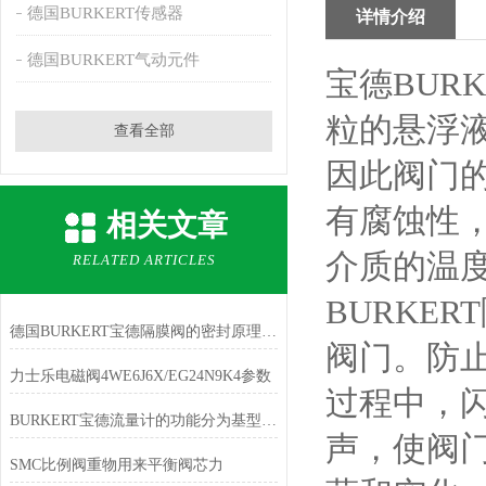
德国BURKERT传感器
详情介绍
德国BURKERT气动元件
宝德BUR
粒的悬浮
查看全部
因此阀门
有腐蚀性
相关文章
介质的温
RELATED ARTICLES
BURKE
德国BURKERT宝德隔膜阀的密封原理，隔膜阀的基本组成
阀门。防
力士乐电磁阀4WE6J6X/EG24N9K4参数
过程中，
BURKERT宝德流量计的功能分为基型和浆液型两大类
声，使阀
SMC比例阀重物用来平衡阀芯力