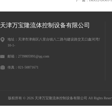
下一篇：
IMX12-DO
天津万宝隆流体控制设备有限公司
地址：天津市津南区八里台镇八二路与建设路交叉口鑫河湾广场
10-1-
邮箱：2739805991@qq.com
传真：021-50871671
版权所有 © 2026 天津万宝隆流体控制设备有限公司 All Rights Res