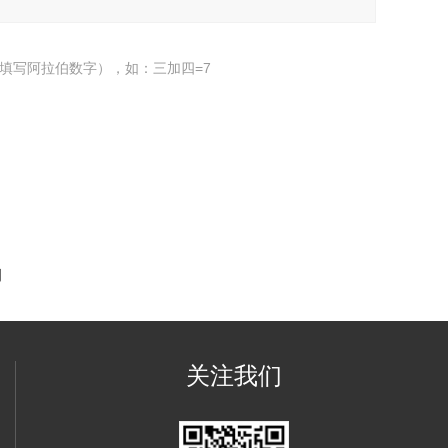
填写阿拉伯数字），如：三加四=7
列
关注我们