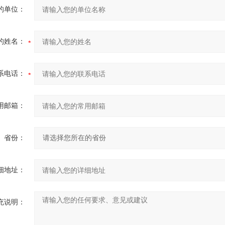
的单位：
的姓名：
系电话：
用邮箱：
省份：
细地址：
充说明：