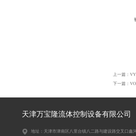
上一篇：
V
下一篇：
V
天津万宝隆流体控制设备有限公司
地址：天津市津南区八里台镇八二路与建设路交叉口鑫