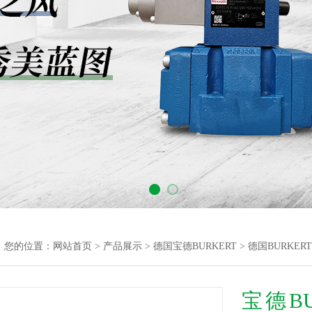
您的位置：
网站首页
>
产品展示
>
德国宝德BURKERT
>
德国BURKER
宝德B