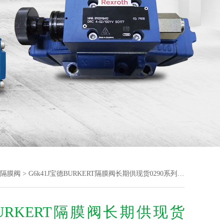
T隔膜阀
> G6k41J宝德BURKERT隔膜阀长期供现货0290系列保障
URKERT隔膜阀长期供现货