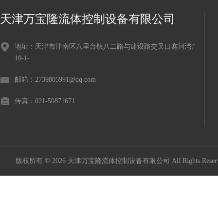
天津万宝隆流体控制设备有限公司
地址：天津市津南区八里台镇八二路与建设路交叉口鑫河湾广场
10-1-
邮箱：2739805991@qq.com
传真：021-50871671
版权所有 © 2026 天津万宝隆流体控制设备有限公司 All Rights Res