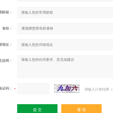
用邮箱：
省份：
细地址：
充说明：
验证码：
请输入计算结果（