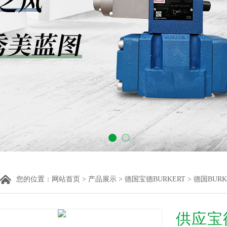
您的位置：
网站首页
>
产品展示
>
德国宝德BURKERT
>
德国BUR
供应宝德