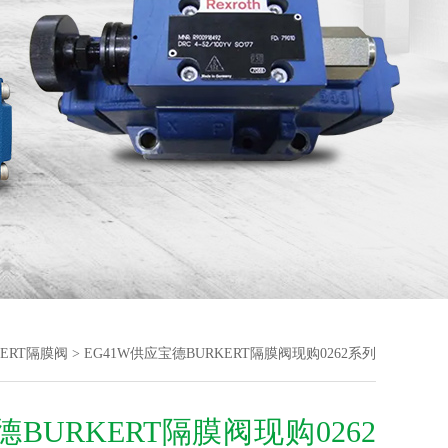
KERT隔膜阀
> EG41W供应宝德BURKERT隔膜阀现购0262系列
BURKERT隔膜阀现购0262