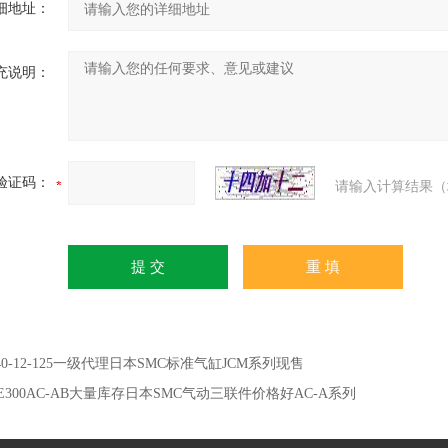
细地址：
充说明：
验证码：
请输入计算结果（
C40-12-125一级代理日本SMC标准气缸JCM系列现售
SE300AC-AB大量库存日本SMC气动三联件价格好AC-A系列