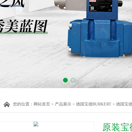
您的位置：
网站首页
>
产品展示
>
德国宝德BURKERT
>
德国宝
原装宝