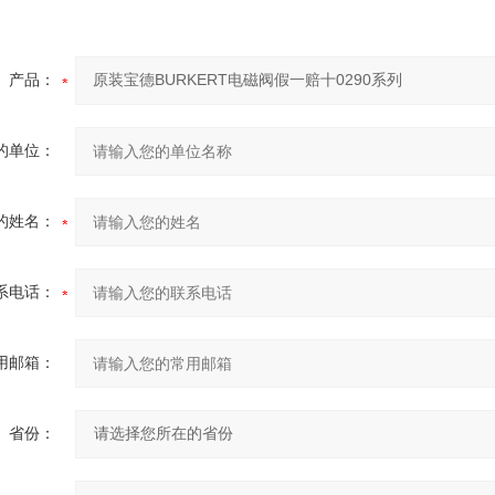
产品：
的单位：
的姓名：
系电话：
用邮箱：
省份：