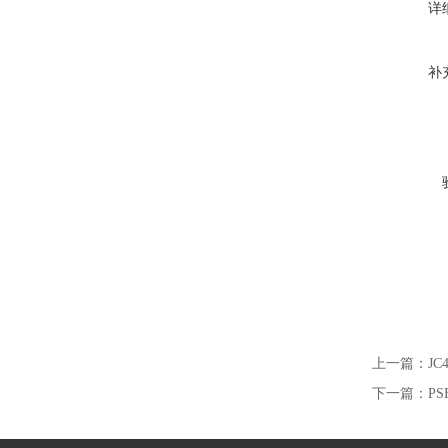
详
补
上一篇：
J
下一篇：
P