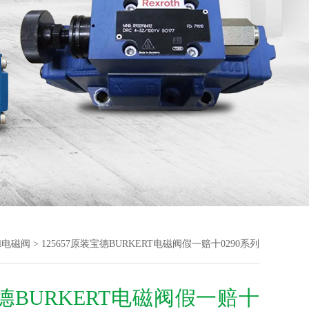
德电磁阀
> 125657原装宝德BURKERT电磁阀假一赔十0290系列
德BURKERT电磁阀假一赔十