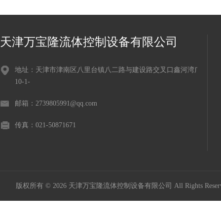
天津万宝隆流体控制设备有限公司
地址：天津市津南区八里台镇八二路与建设路交叉口鑫河湾广场
10-1-
邮箱：2739805991@qq.com
传真：021-50871671
版权所有 © 2026 天津万宝隆流体控制设备有限公司 All Rights Res