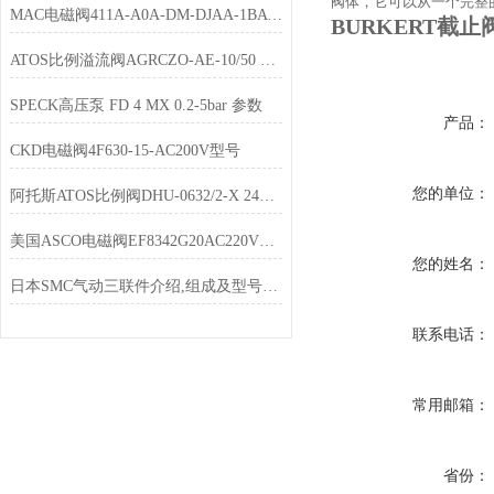
阀体，它可以从一个完整
MAC电磁阀411A-A0A-DM-DJAA-1BA 特点
BURKERT截
ATOS比例溢流阀AGRCZO-AE-10/50 10 现货
SPECK高压泵 FD 4 MX 0.2-5bar 参数
产品：
CKD电磁阀4F630-15-AC200V型号
您的单位：
阿托斯ATOS比例阀DHU-0632/2-X 24DC库存
美国ASCO电磁阀EF8342G20AC220V参数
您的姓名：
日本SMC气动三联件介绍,组成及型号特点
联系电话：
常用邮箱：
省份：